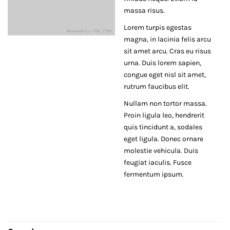
massa risus.
Lorem turpis egestas
magna, in lacinia felis arcu
sit amet arcu. Cras eu risus
urna. Duis lorem sapien,
congue eget nisl sit amet,
rutrum faucibus elit.
Nullam non tortor massa.
Proin ligula leo, hendrerit
quis tincidunt a, sodales
eget ligula. Donec ornare
molestie vehicula. Duis
feugiat iaculis. Fusce
fermentum ipsum.