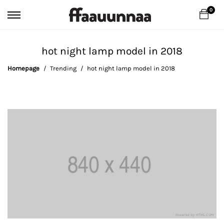
0
hot night lamp model in 2018
Homepage
Trending
hot night lamp model in 2018