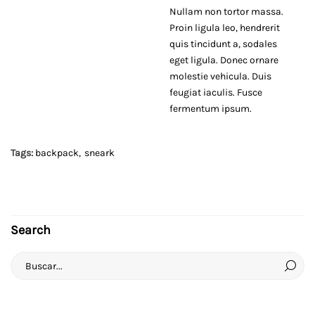
Nullam non tortor massa.
Proin ligula leo, hendrerit
quis tincidunt a, sodales
eget ligula. Donec ornare
molestie vehicula. Duis
feugiat iaculis. Fusce
fermentum ipsum.
Tags:
backpack
sneark
Search
Search
for: