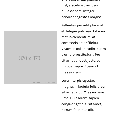
nisl, a scelerisque ipsum
nulla ac sem. Integer
hendrerit egestas magna.
Pellentesque velit placerat
et. Integer pulvinar dolor eu
metus elementum, at
commodo erat efficitur.
Vivamus sol licitudin, quam
a ornare vestibulum. Proin
sit amet aliquet justo, et
finibus neque. Etiam id
massa risus.
Lorem turpis egestas
magna, in lacinia felis arcu
sit amet arcu. Cras eu risus
urna. Duis lorem sapien,
congue eget nisl sit amet,
rutrum faucibus elit.