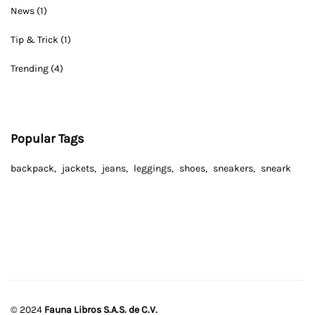
News
(1)
Tip & Trick
(1)
Trending
(4)
Popular Tags
backpack
jackets
jeans
leggings
shoes
sneakers
sneark
© 2024
Fauna Libros S.A.S. de C.V.