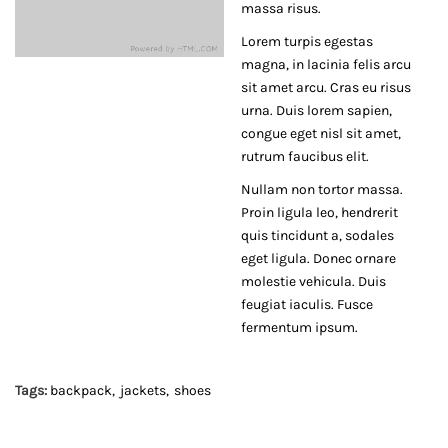
massa risus.
Lorem turpis egestas
magna, in lacinia felis arcu
sit amet arcu. Cras eu risus
urna. Duis lorem sapien,
congue eget nisl sit amet,
rutrum faucibus elit.
Nullam non tortor massa.
Proin ligula leo, hendrerit
quis tincidunt a, sodales
eget ligula. Donec ornare
molestie vehicula. Duis
feugiat iaculis. Fusce
fermentum ipsum.
Tags:
backpack
jackets
shoes