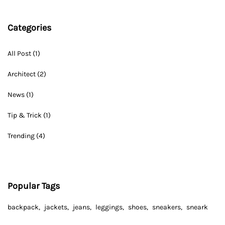
Categories
All Post
(1)
Architect
(2)
News
(1)
Tip & Trick
(1)
Trending
(4)
Popular Tags
backpack
jackets
jeans
leggings
shoes
sneakers
sneark