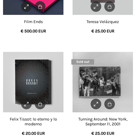
Film Ends
Teresa Velázquez
€
500.00 EUR
€
25.00 EUR
Sold out
Felix Tissot: lo eterno y lo
Turning Around: New York,
moderno
September 11, 2001
€
20.00 EUR
€
25.00 EUR