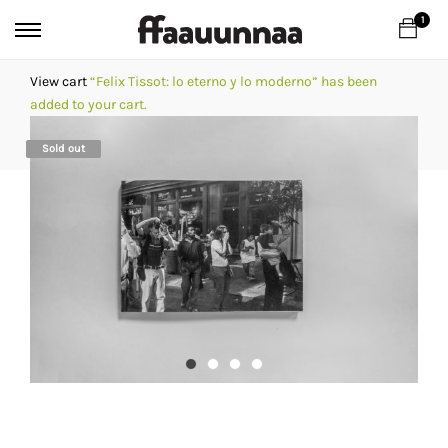
1
View cart
“Felix Tissot: lo eterno y lo moderno” has been
added to your cart.
Sold out