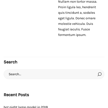
Nullam non tortor massa.
Proin ligula leo, hendrerit
quis tincidunt a, sodales
eget ligula. Donec ornare
molestie vehicula. Duis
feugiat iaculis. Fusce
fermentum ipsum.
Search
Search
for:
Recent Posts
hot night lamp model in 2018