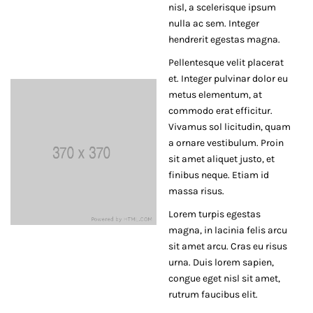
nisl, a scelerisque ipsum
nulla ac sem. Integer
hendrerit egestas magna.
Pellentesque velit placerat
et. Integer pulvinar dolor eu
metus elementum, at
commodo erat efficitur.
Vivamus sol licitudin, quam
a ornare vestibulum. Proin
sit amet aliquet justo, et
finibus neque. Etiam id
massa risus.
Lorem turpis egestas
magna, in lacinia felis arcu
sit amet arcu. Cras eu risus
urna. Duis lorem sapien,
congue eget nisl sit amet,
rutrum faucibus elit.