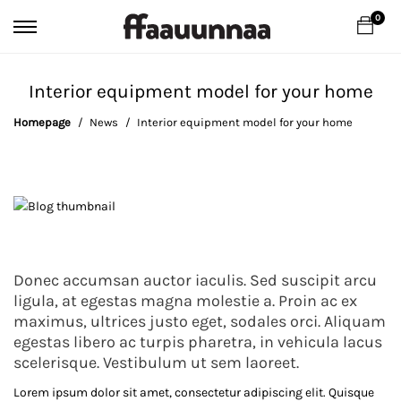
0
Interior equipment model for your home
Homepage
News
Interior equipment model for your home
Donec accumsan auctor iaculis. Sed suscipit arcu
Interior
ligula, at egestas magna molestie a. Proin ac ex
maximus, ultrices justo eget, sodales orci. Aliquam
equipment
egestas libero ac turpis pharetra, in vehicula lacus
model
scelerisque. Vestibulum ut sem laoreet.
for
Lorem ipsum dolor sit amet, consectetur adipiscing elit. Quisque