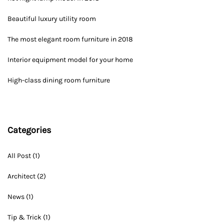
Beautiful luxury utility room
The most elegant room furniture in 2018
Interior equipment model for your home
High-class dining room furniture
Categories
All Post
(1)
Architect
(2)
News
(1)
Tip & Trick
(1)